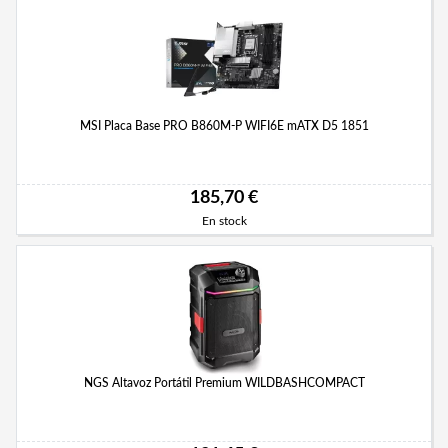
MSI Placa Base PRO B860M-P WIFI6E mATX D5 1851
185,70 €
En stock
NGS Altavoz Portátil Premium WILDBASHCOMPACT