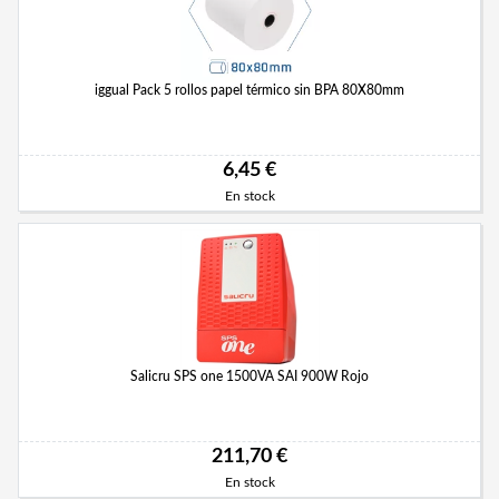
iggual Pack 5 rollos papel térmico sin BPA 80X80mm
6,45 €
En stock
Salicru SPS one 1500VA SAI 900W Rojo
211,70 €
En stock