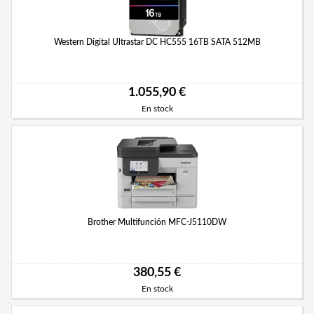
Western Digital Ultrastar DC HC555 16TB SATA 512MB
1.055,90 €
En stock
Brother Multifunción MFC-J5110DW
380,55 €
En stock