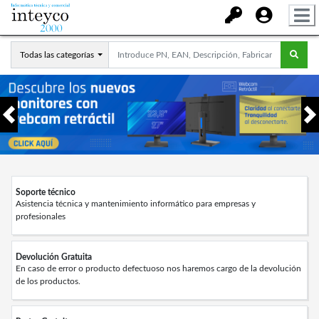
Todas las categorías
Anterior
Soporte técnico
Asistencia técnica y mantenimiento informático para empresas y
profesionales
Devolución Gratuita
En caso de error o producto defectuoso nos haremos cargo de la devolución
de los productos.