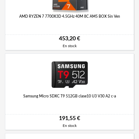
AMD RYZEN 7 7700X3D 4.5GHz 40M 8C AM5 BOX Sin Ven
453,20 €
En stock
Samsung Micro SDXC T9 512GB clase10 U3 V30 A2 c-a
191,55 €
En stock