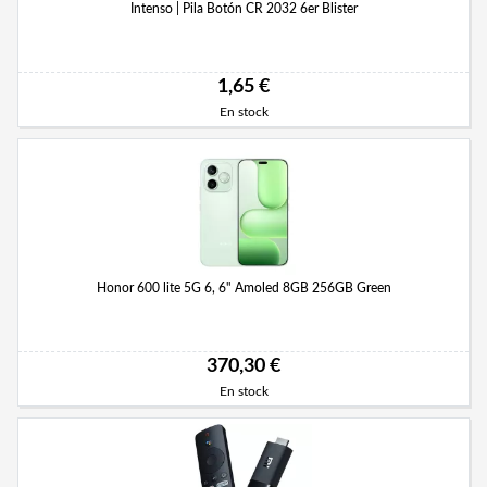
Intenso | Pila Botón CR 2032 6er Blister
1,65 €
En stock
Honor 600 lite 5G 6, 6" Amoled 8GB 256GB Green
370,30 €
En stock