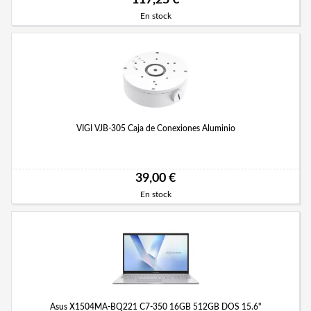
117,25 €
En stock
VIGI VJB-305 Caja de Conexiones Aluminio
39,00 €
En stock
Asus X1504MA-BQ221 C7-350 16GB 512GB DOS 15.6"