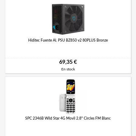
Hiditec Fuente Al. PSU BZ850 v2 80PLUS Bronze
69,35 €
En stock
SPC 2346B Wild Star 4G Movil 2.8" Circles FM Blanc