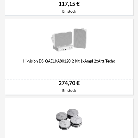
117,15 €
En stock
Hikvision DS-QAE1KA80120-2 Kit 1xAmpl 2xAlta Techo
274,70 €
En stock