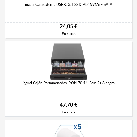
iggual Caja externa USB-C 3.1 SSD M.2 NVMe y SATA
24,05 €
En stock
iggual Cajón Portamonedas IRON-70 44, 5cm 5+ 8 negro
47,70 €
En stock