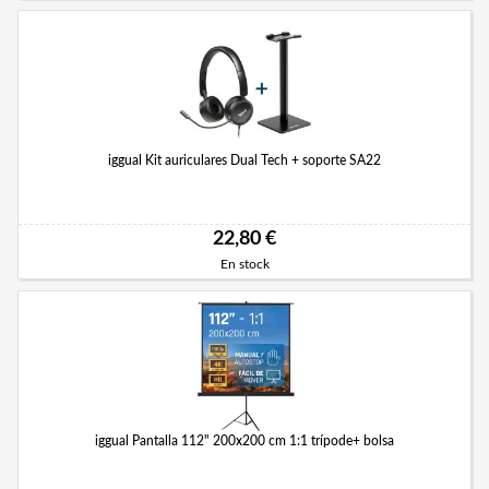
iggual Kit auriculares Dual Tech + soporte SA22
22,80 €
En stock
iggual Pantalla 112" 200x200 cm 1:1 trípode+ bolsa