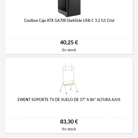
Coolbox Caja ATX GA700 DarkSide USB-C 3.2 G1 Crist
40,25 €
En stock
EWENT SOPORTE TV DE SUELO DE 37" A 86" ALTURA AJUS
83,30 €
En stock