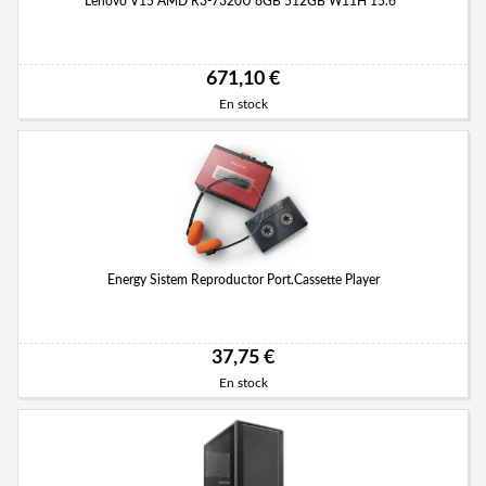
Lenovo V15 AMD R3-7320U 8GB 512GB W11H 15.6"
671,10 €
En stock
Energy Sistem Reproductor Port.Cassette Player
37,75 €
En stock