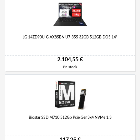
LG 14ZD90U-G.AX85BN U7-355 32GB 512GB DOS 14"
2.104,55 €
En stock
Biostar SSD M710 512Gb Pcie Gen3x4 NVMe 1.3