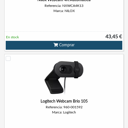
Nilox Webcam 4K Automática
Referencia: NXWCA4K13
Marca: NILOX
43,45 €
En stock
Comprar
Logitech Webcam Brio 105
Referencia: 960-001592
Marca: Logitech