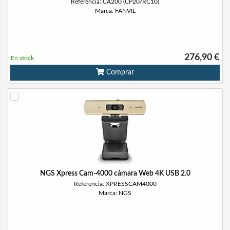
Referencia: CA200 (CP20/RC10)
Marca: FANVIL
276,90 €
En stock
Comprar
NGS Xpress Cam-4000 cámara Web 4K USB 2.0
Referencia: XPRESSCAM4000
Marca: NGS