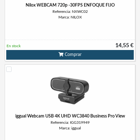
Nilox WEBCAM 720p -30FPS ENFOQUE FIJO
Referencia: NXWC02
Marca: NILOX
14,55 €
En stock
Comprar
iggual Webcam USB 4K UHD WC3840 Business Pro View
Referencia: IGG319949
Marca: iggual