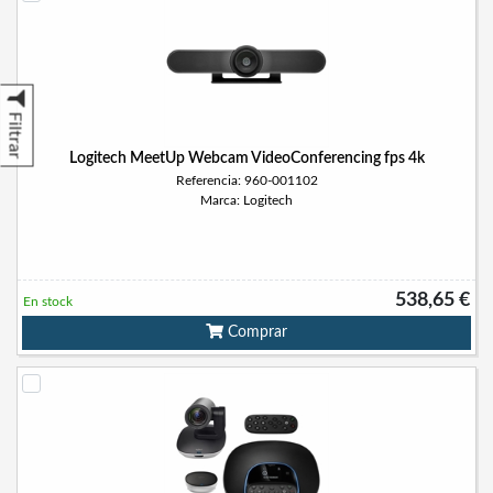
Filtrar
Logitech MeetUp Webcam VideoConferencing fps 4k
Referencia: 960-001102
Marca: Logitech
538,65 €
En stock
Comprar