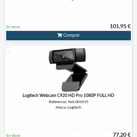
101,95 €
En stock
Comprar
Logitech Webcam C920 HD Pro 1080P FULL HD
Referencia: 960-001055
Marca: Logitech
77,20 €
En stock