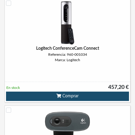
Logitech ConferenceCam Connect
Referencia: 960-001034
Marca: Logitech
457,20 €
En stock
Comprar