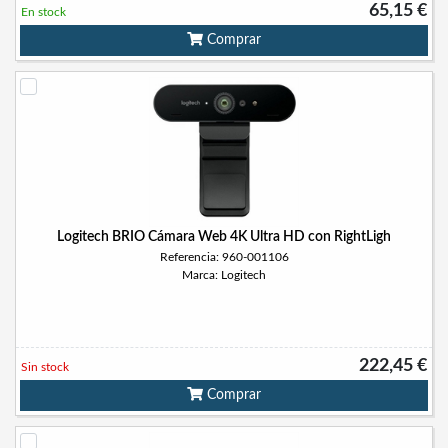
65,15 €
En stock
Comprar
Logitech BRIO Cámara Web 4K Ultra HD con RightLigh
Referencia: 960-001106
Marca: Logitech
222,45 €
Sin stock
Comprar