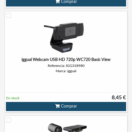
Comprar
iggual Webcam USB HD 720p WC720 Basic View
Referencia: IGG318980
Marca: iggual
8,45 €
En stock
Comprar