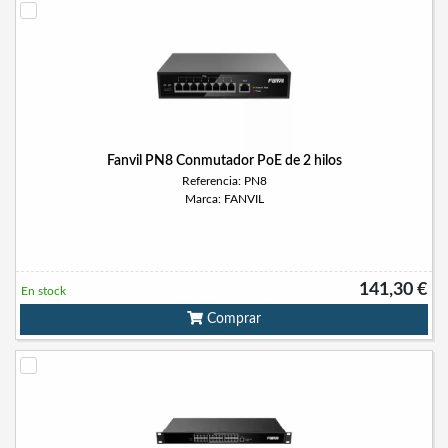
Fanvil PN8 Conmutador PoE de 2 hilos
Referencia: PN8
Marca: FANVIL
141,30 €
En stock
Comprar