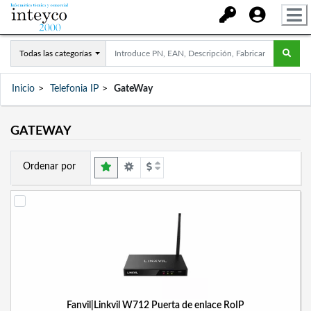
Todas las categorías
Inicio
Telefonia IP
GateWay
GATEWAY
Ordenar por
Fanvil|Linkvil W712 Puerta de enlace RoIP