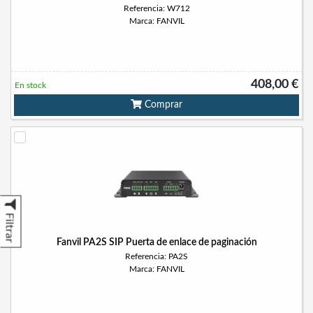
Referencia: W712
Marca: FANVIL
408,00 €
En stock
Comprar
Filtrar
Fanvil PA2S SIP Puerta de enlace de paginación
Referencia: PA2S
Marca: FANVIL