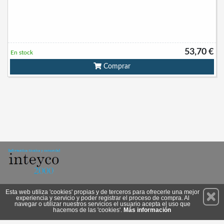
53,70 €
En stock
Comprar
Permanece atento a nuestras novedades y promociones
Esta web utiliza 'cookies' propias y de terceros para ofrecerle una mejor
experiencia y servicio y poder registrar el proceso de compra. Al
Suscríbete
navegar o utilizar nuestros servicios el usuario acepta el uso que
hacemos de las 'cookies'.
Más información