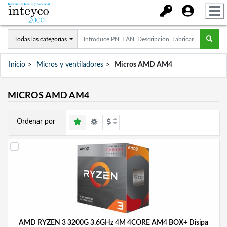
Todas las categorías
Inicio
Micros y ventiladores
Micros AMD AM4
MICROS AMD AM4
Ordenar por
AMD RYZEN 3 3200G 3.6GHz 4M 4CORE AM4 BOX+ Disipa