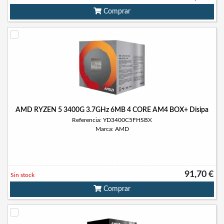
Comprar
AMD RYZEN 5 3400G 3.7GHz 6MB 4 CORE AM4 BOX+ Disipa
Referencia: YD3400C5FHSBX
Marca: AMD
91,70 €
Sin stock
Comprar