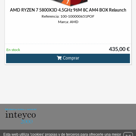
AMD RYZEN 7 5800X3D 4.5GHz 96M 8C AM4 BOX Relaunch
Referencia: 100-100000651POF
Marca: AMD
435,00 €
En stock
Comprar
Permanece atento a nuestras novedades y promociones
Esta web utiliza 'cookies' propias y de terceros para ofrecerle una mejor