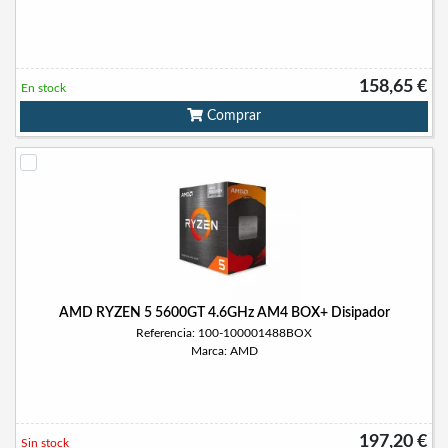
158,65 €
En stock
Comprar
AMD RYZEN 5 5600GT 4.6GHz AM4 BOX+ Disipador
Referencia: 100-100001488BOX
Marca: AMD
197,20 €
Sin stock