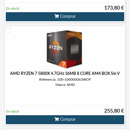
173,80 €
En stock
Comprar
AMD RYZEN 7 5800X 4.7GHz 36MB 8 CORE AM4 BOX Sin V
Referencia: 100-100000063WOF
Marca: AMD
255,80 €
En stock
Comprar