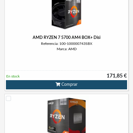
AMD RYZEN 7 5700 AM4 BOX+ Disi
Referencia: 100-100000743SBX
Marca: AMD
171,85 €
En stock
Comprar