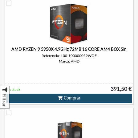
AMD RYZEN 9 5950X 4.9GHz 72MB 16 CORE AM4 BOX Sin
Referencia: 100-100000059WOF
Marca: AMD
391,50 €
En stock
Filtrar
Comprar