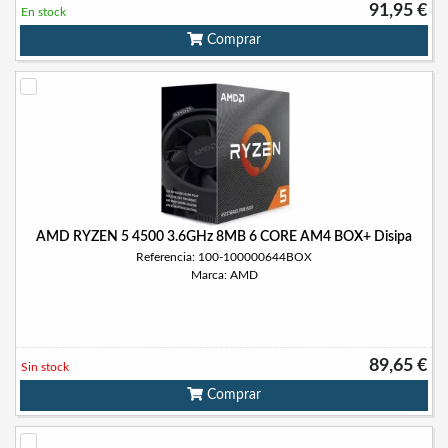
91,95 €
En stock
Comprar
AMD RYZEN 5 4500 3.6GHz 8MB 6 CORE AM4 BOX+ Disipa
Referencia: 100-100000644BOX
Marca: AMD
89,65 €
Sin stock
Comprar