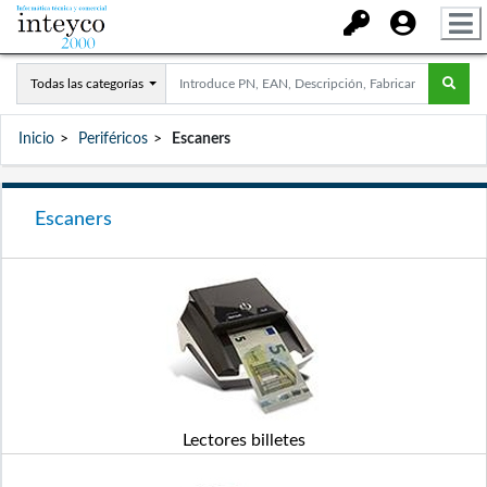
Todas las categorías
Inicio
Periféricos
Escaners
Escaners
Lectores billetes