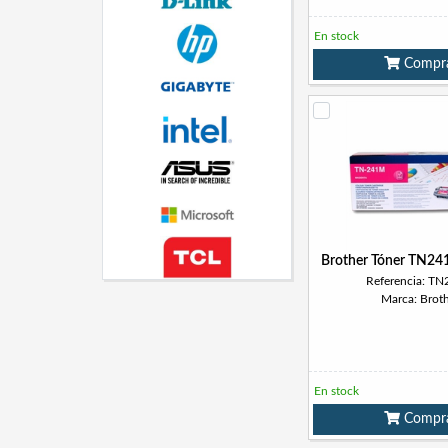
En stock
Compr
Brother Tóner TN2
Referencia: T
Marca: Brot
En stock
Compr