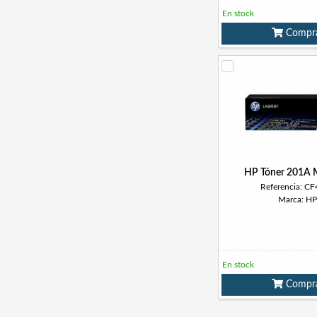
En stock
Compr
HP Tóner 201A 
Referencia: C
Marca: HP
En stock
Compr