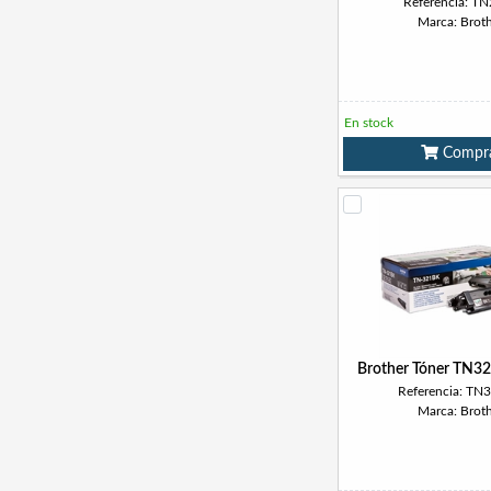
Referencia: T
Marca: Brot
En stock
Compr
Brother Tóner TN3
Referencia: TN
Marca: Brot